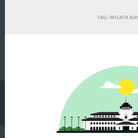
TAG:
WISATA B