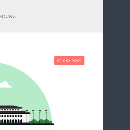
ANDUNG
STICKY POST