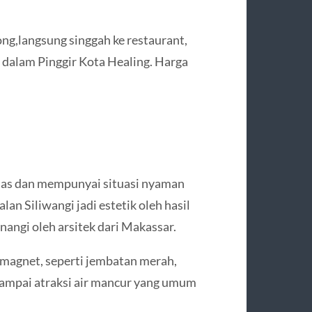
ng,langsung singgah ke restaurant,
dalam Pinggir Kota Healing. Harga
uas dan mempunyai situasi nyaman
lan Siliwangi jadi estetik oleh hasil
angi oleh arsitek dari Makassar.
a magnet, seperti jembatan merah,
 sampai atraksi air mancur yang umum