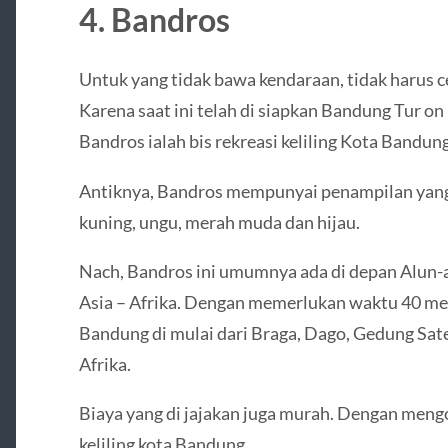
4. Bandros
Untuk yang tidak bawa kendaraan, tidak harus c
Karena saat ini telah di siapkan Bandung Tur on 
Bandros ialah bis rekreasi keliling Kota Bandung
Antiknya, Bandros mempunyai penampilan yang 
kuning, ungu, merah muda dan hijau.
Nach, Bandros ini umumnya ada di depan Alun-a
Asia – Afrika. Dengan memerlukan waktu 40 men
Bandung di mulai dari Braga, Dago, Gedung Sate
Afrika.
Biaya yang di jajakan juga murah. Dengan meng
keliling kota Bandung.