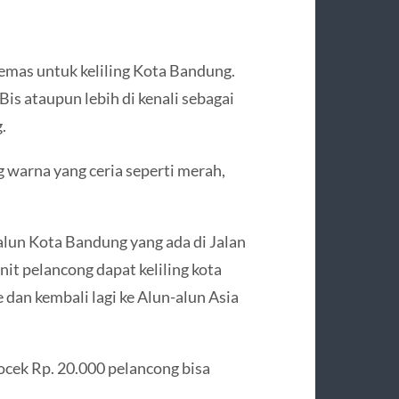
emas untuk keliling Kota Bandung.
Bis ataupun lebih di kenali sebagai
.
warna yang ceria seperti merah,
lun Kota Bandung yang ada di Jalan
it pelancong dapat keliling kota
 dan kembali lagi ke Alun-alun Asia
ocek Rp. 20.000 pelancong bisa