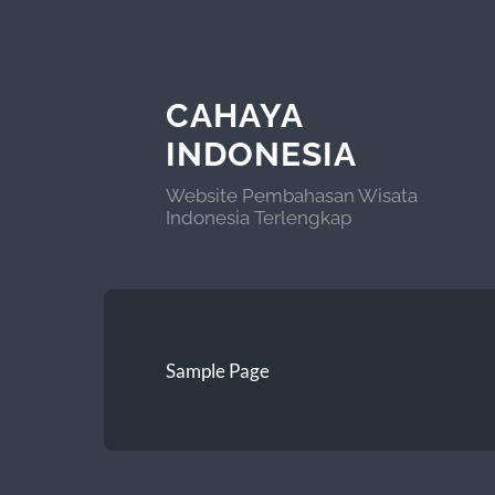
CAHAYA
INDONESIA
Website Pembahasan Wisata
Indonesia Terlengkap
Sample Page