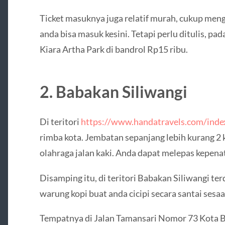
Ticket masuknya juga relatif murah, cukup men
anda bisa masuk kesini. Tetapi perlu ditulis, pa
Kiara Artha Park di bandrol Rp15 ribu.
2. Babakan Siliwangi
Di teritori
https://www.handatravels.com/inde
rimba kota. Jembatan sepanjang lebih kurang 2 
olahraga jalan kaki. Anda dapat melepas kepena
Disamping itu, di teritori Babakan Siliwangi t
warung kopi buat anda cicipi secara santai sesaa
Tempatnya di Jalan Tamansari Nomor 73 Kota B