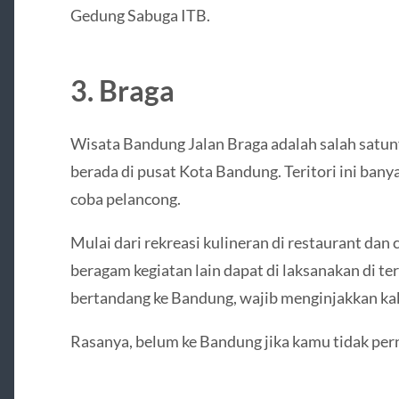
Gedung Sabuga ITB.
3. Braga
Wisata Bandung Jalan Braga adalah salah satuny
berada di pusat Kota Bandung. Teritori ini bany
coba pelancong.
Mulai dari rekreasi kulineran di restaurant dan c
beragam kegiatan lain dapat di laksanakan di te
bertandang ke Bandung, wajib menginjakkan kaki 
Rasanya, belum ke Bandung jika kamu tidak pern