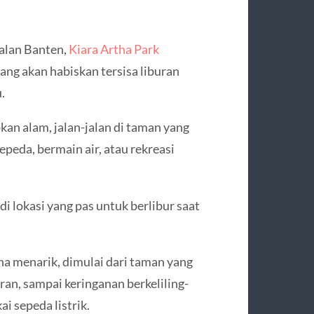
alan Banten,
Kiara Artha Park
ng akan habiskan tersisa liburan
.
kan alam, jalan-jalan di taman yang
epeda, bermain air, atau rekreasi
di lokasi yang pas untuk berlibur saat
na menarik, dimulai dari taman yang
eran, sampai keringanan berkeliling-
 sepeda listrik.