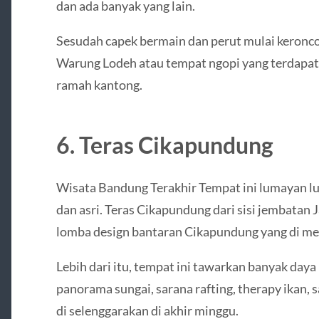
dan ada banyak yang lain.
Sesudah capek bermain dan perut mulai keronco
Warung Lodeh atau tempat ngopi yang terdapat 
ramah kantong.
6. Teras Cikapundung
Wisata Bandung Terakhir Tempat ini lumayan l
dan asri. Teras Cikapundung dari sisi jembatan Ja
lomba design bantaran Cikapundung yang di men
Lebih dari itu, tempat ini tawarkan banyak day
panorama sungai, sarana rafting, therapy ikan,
di selenggarakan di akhir minggu.