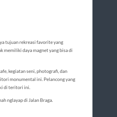
a tujuan rekreasi favorite yang
ak memiliki daya magnet yang bisa di
afe, kegiatan seni, photografi, dan
ritori monumental ini. Pelancong yang
di teritori ini.
ah nglayap di Jalan Braga.