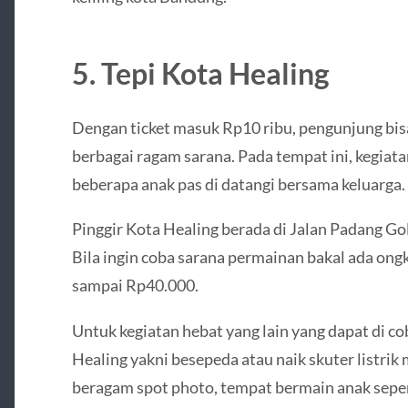
5. Tepi Kota Healing
Dengan ticket masuk Rp10 ribu, pengunjung bis
berbagai ragam sarana. Pada tempat ini, kegiat
beberapa anak pas di datangi bersama keluarga.
Pinggir Kota Healing berada di Jalan Padang G
Bila ingin coba sarana permainan bakal ada on
sampai Rp40.000.
Untuk kegiatan hebat yang lain yang dapat di c
Healing yakni besepeda atau naik skuter listrik
beragam spot photo, tempat bermain anak seperti