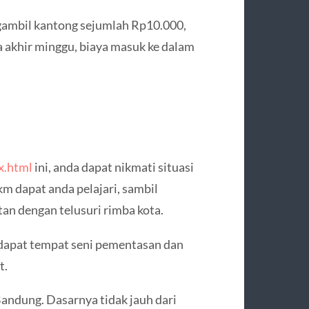
gambil kantong sejumlah Rp10.000,
da akhir minggu, biaya masuk ke dalam
x.html
ini, anda dapat nikmati situasi
km dapat anda pelajari, sambil
tan dengan telusuri rimba kota.
erdapat tempat seni pementasan dan
t.
andung. Dasarnya tidak jauh dari