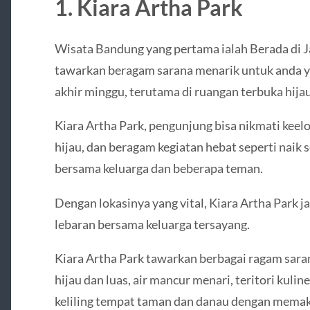
1. Kiara Artha Park
Wisata Bandung yang pertama ialah Berada di J
tawarkan beragam sarana menarik untuk anda ya
akhir minggu, terutama di ruangan terbuka hijau
Kiara Artha Park, pengunjung bisa nikmati keelo
hijau, dan beragam kegiatan hebat seperti naik s
bersama keluarga dan beberapa teman.
Dengan lokasinya yang vital, Kiara Artha Park ja
lebaran bersama keluarga tersayang.
Kiara Artha Park tawarkan berbagai ragam sara
hijau dan luas, air mancur menari, teritori kulin
keliling tempat taman dan danau dengan memakai