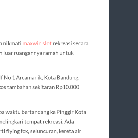
a nikmati
maxwin slot
rekreasi secara
an luar ruangannya ramah untuk
olf No 1 Arcamanik, Kota Bandung.
gkos tambahan sekitaran Rp10.000
oba waktu bertandang ke Pinggir Kota
 melingkari tempat rekreasi. Ada
 flying fox, seluncuran, kereta air